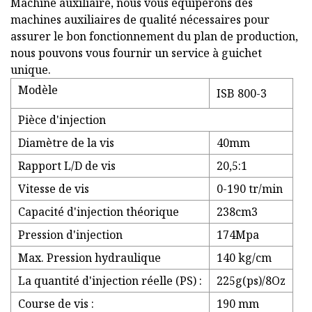
Machine auxiliaire, nous vous équiperons des
machines auxiliaires de qualité nécessaires pour
assurer le bon fonctionnement du plan de production,
nous pouvons vous fournir un service à guichet
unique.
Modèle
ISB 800-3
Pièce d'injection
Diamètre de la vis
40mm
Rapport L/D de vis
20,5:1
Vitesse de vis
0-190 tr/min
Capacité d'injection théorique
238cm3
Pression d'injection
174Mpa
Max. Pression hydraulique
140 kg/cm
La quantité d'injection réelle (PS) :
225g(ps)/8Oz
Course de vis :
190 mm