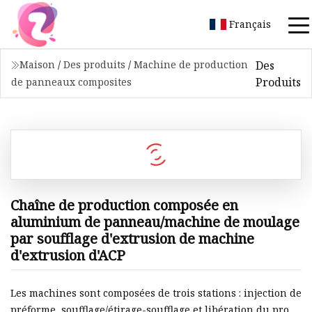
Français
Des
Maison
/
Des produits
/
Machine de production
Produits
de panneaux composites
Chaîne de production composée en
aluminium de panneau/machine de moulage
par soufflage d'extrusion de machine
d'extrusion d'ACP
Les machines sont composées de trois stations : injection de
préforme, soufflage/étirage-soufflage et libération du pro