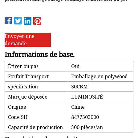
Envoyer une
demande
Informations de base.
Étirer ou pas
Oui
Forfait Transport
Emballage en polywood
spécification
30CBM
Marque déposée
LUMINOSITÉ
Origine
Chine
Code SH
8477302000
Capacité de production
500 pièces/an